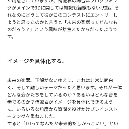
が用意されていますが、侑誠君の場合はプログラミン
グがメインで3Dに関しては知識も経験もない状態。そ
れなのにどうして彼がこのコンテストにエントリーし
ようと思ったのかと言うと「未来の楽器ってどんなも
のだろう？」という興味が芽生えたからだったようで
す。
イメージを具体化する。
未来の楽器。正解がないゆえに、これは非常に面白
く、そして難しいテーマだったと思います。それが一体
どんな姿かたちをしているのか？あるいはどんな音を
奏でるのか？侑誠君がイメージを具体化できるよう
に、いろいろな角度から質問を投げかけブレインスト
ーミングを重ねました。
すると「DJってなんだか未来的だしかっこいい」とい