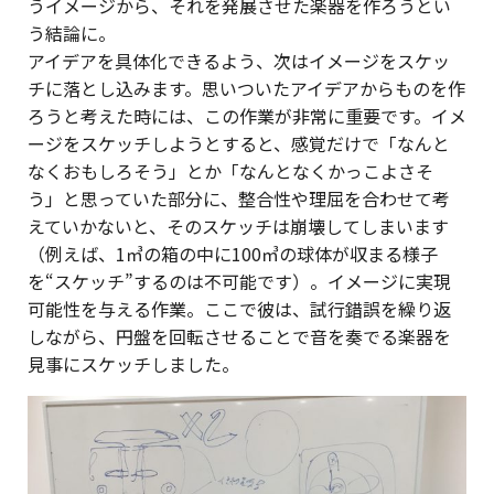
うイメージから、それを発展させた楽器を作ろうとい
う結論に。
アイデアを具体化できるよう、次はイメージをスケッ
チに落とし込みます。思いついたアイデアからものを作
ろうと考えた時には、この作業が非常に重要です。イメ
ージをスケッチしようとすると、感覚だけで「なんと
なくおもしろそう」とか「なんとなくかっこよさそ
う」と思っていた部分に、整合性や理屈を合わせて考
えていかないと、そのスケッチは崩壊してしまいます
（例えば、1㎥の箱の中に100㎥の球体が収まる様子
を“スケッチ”するのは不可能です）。イメージに実現
可能性を与える作業。ここで彼は、試行錯誤を繰り返
しながら、円盤を回転させることで音を奏でる楽器を
見事にスケッチしました。