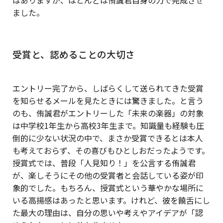
ました。
受賞と、認めることの大切さ
エントリー完了から、しばらくして送られてきた受賞
を知らせるメールを見たときには驚きました。と言う
のも、侑誠君がエントリーした「未来の楽器」の対象
は中学校1年生から高校3年生まで。知識量も経験も圧
倒的に少ない状況の中で、まさか受賞できるとは本人
も考えておらず、その喜びもひとしおだったようです。
授賞式では、普段「人見知り！」を公言する侑誠君
が、楽しそうにその他の受賞者と会話している姿が印
象的でした。もちろん、授賞式という華やかな場所に
いる高揚感はあったと思います。けれど、彼を饒舌にし
た最大の理由は、自分の思いや考えやアイデアが「認