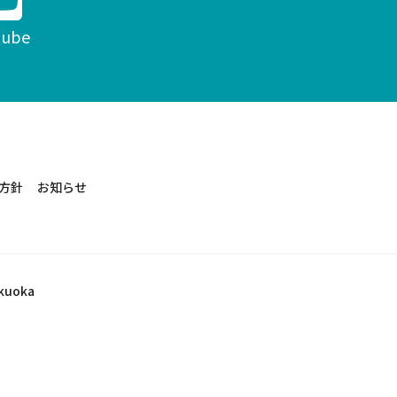
tube
方針
お知らせ
ukuoka