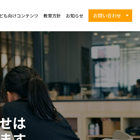
お問い合わせ
ども向けコンテンツ
教育方針
お知らせ
一般の方（LINE）
企業の方
教育機関の方
自治体の方
せは
ます