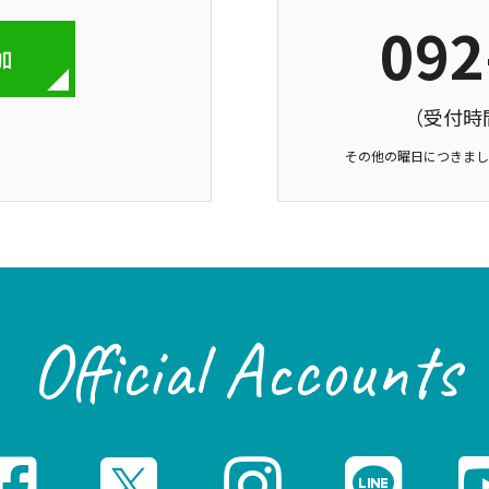
092
加
（受付時間 
その他の曜日につきまして
Official Accounts