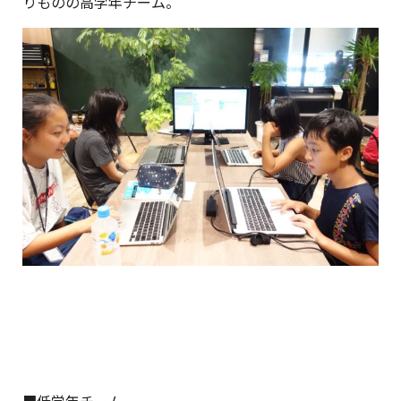
りものの高学年チーム。
■低学年チーム