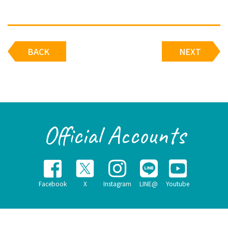
BACK
NEXT
Official Accounts
Facebook
X
Instagram
LINE@
Youtube