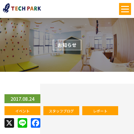
お知らせ
2017.08.24
イベント
スタッフブログ
レポート
X
Line
Facebook