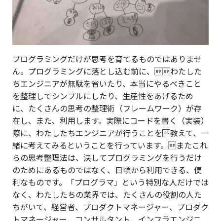
プログラミングだけが思考を育てるものではありませ
ん。プログラミングに落とし込む前に、わたした
ちエンジニアが無駄を省いたり、本当にやるべきこと
を整理してシンプルにしたり、生産性をあげるため
に、たくさんの思考の整理術（フレームワーク）が存
在し、また、利用します。実際にコードを書く（実装）
際に、わたしたちエンジニアが行うことを教えて、一
緒に考えてみるということを行っています。またこれ
らの思考整理法は、決してプログラミングを行うだけ
のためにあるものではなく、日頃から利用できる、便
利なものです。「プログラマ」という特別な人だけでは
なく、わたしたちの業界では、たくさんの役割の人た
ちがいて、経営者、プロダクトマネージャー、プロダク
トマネージャー、コンサルタント、インフラエンジニ