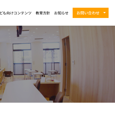
お問い合わせ
ども向けコンテンツ
教育方針
お知らせ
一般の方（LINE）
企業の方
教育機関の方
自治体の方