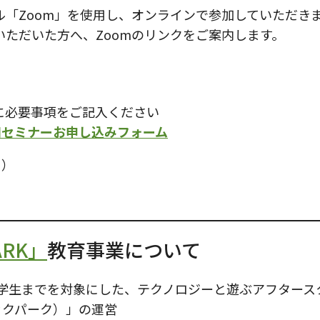
ル「Zoom」を使用し、オンラインで参加していただき
いただいた方へ、Zoomのリンクをご案内します。
に必要事項をご記入ください
用セミナーお申し込みフォーム
月）
ARK」
教育事業について
学生までを対象にした、テクノロジーと遊ぶアフタースク
テックパーク）」の運営