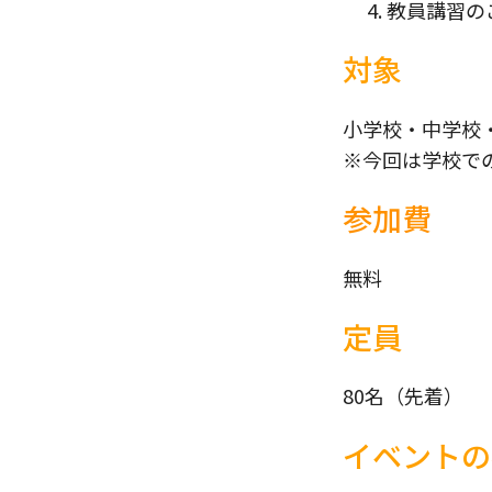
教員講習の
対象
小学校・中学校
※今回は学校で
参加費
無料
定員
80名（先着）
イベントの