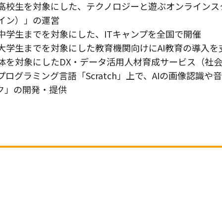
校生を対象にした、テクノロジーと遊ぶオンラインスクール「
イン）」の運営
中学生までを対象にした、ITキャンプを全国で開催
大学生までを対象にした教育機関向けにAI教育の導入を
体を対象にしたDX・データ活用人材育成サービス（社
プログラミング言語「Scratch」上で、AIの画像認識
ック」の開発・提供