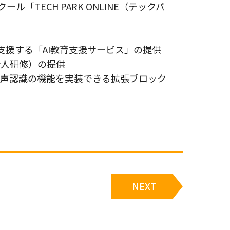
TECH PARK ONLINE（テックパ
支援する「AI教育支援サービス」の提供
会人研修）の提供
や音声認識の機能を実装できる拡張ブロック
NEXT