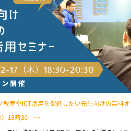
グ教育やICT活用を促進したい先生向けの無料
木）18時30 ～