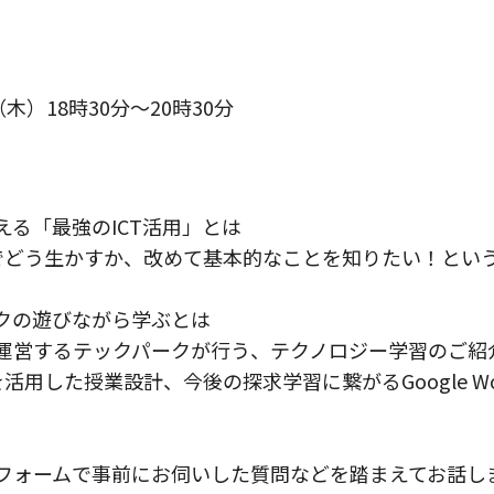
（木）18時30分～20時30分
える「最強のICT活用」とは
校でどう生かすか、改めて基本的なことを知りたい！という
クの遊びながら学ぶとは
運営するテックパークが行う、テクノロジー学習のご紹介
を活用した授業設計、今後の探求学習に繋がるGoogle W
フォームで事前にお伺いした質問などを踏まえてお話し