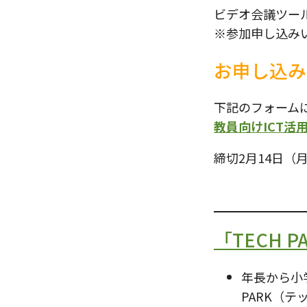
ビデオ会議ツー
※参加申し込み
お申し込み
下記のフォーム
教員向けICT活
締切2月14日（
「TECH P
年長から小
PARK（