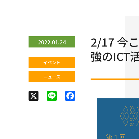
2/17
2022.01.24
強のIC
イベント
ニュース
X
Line
Facebook