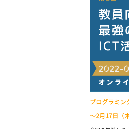
プログラミン
～2月17日（