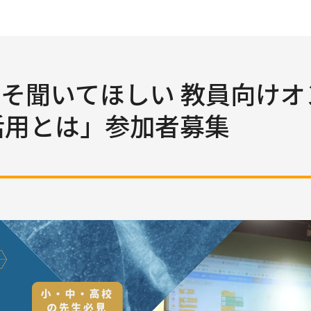
 今こそ聞いてほしい 教員向
T活用とは」参加者募集